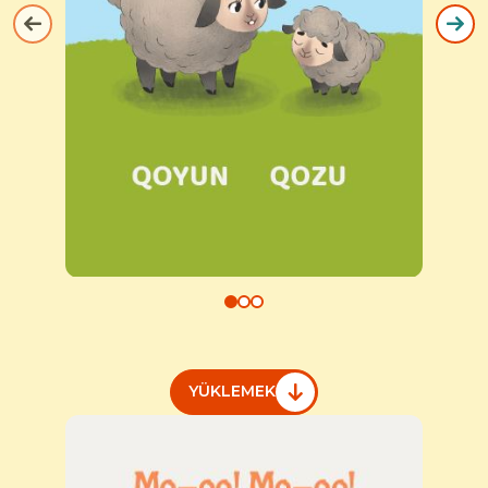
YÜKLEMEK