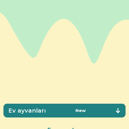
Ev ayvanları
New