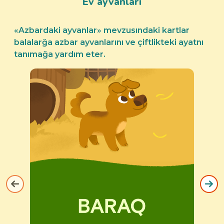
Ev ayvanları
«Azbardaki ayvanlar» mevzusındaki kartlar
balalarğa azbar ayvanlarını ve çiftlikteki ayatnı
tanımağa yardım eter.