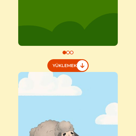
YÜKLEMEK