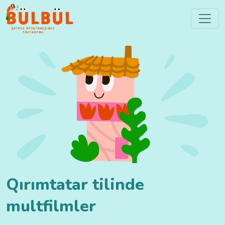
Qırımtatar tilinde
multfilmler