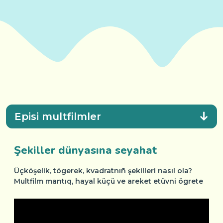
Episi multfilmler
Şekiller dünyasına seyahat
Üçköşelik, tögerek, kvadratnıñ şekilleri nasıl ola?
Multfilm mantıq, hayal küçü ve areket etüvni ögrete