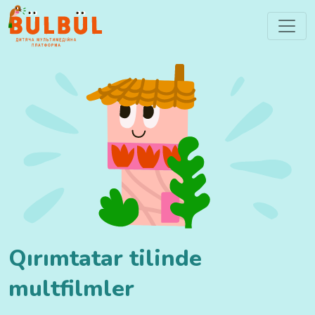
Qırımtatar tilinde
multfilmler