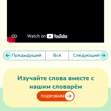
Предыдущий
Всё
Следующий
Изучайте слова вместе с
нашим словарём
ПОДРОБНЕЕ