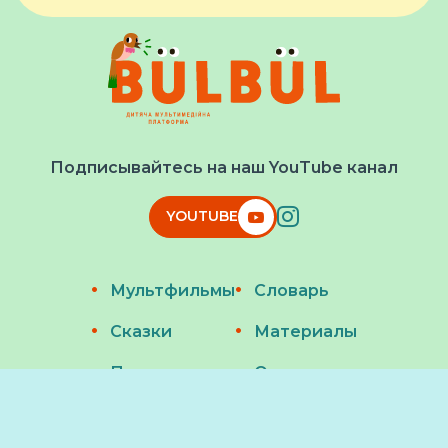
Подписывайтесь на наш YouTube канал
YOUTUBE
Мультфильмы
Словарь
Сказки
Материалы
Песни
О нас
© 2026 Bülbül
Designed and developed by
Raccoon Depot