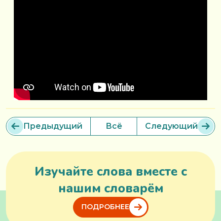
Предыдущий
Всё
Следующий
Изучайте слова вместе с
нашим словарём
ПОДРОБНЕЕ