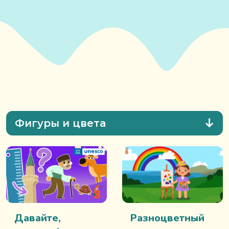
Фигуры и цвета
Давайте,
Разноцветный