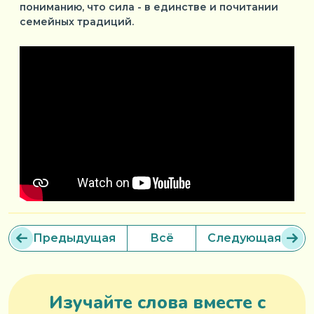
пониманию, что сила - в единстве и почитании
семейных традиций.
Предыдущая
Всё
Следующая
Изучайте слова вместе с