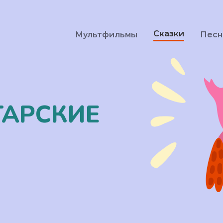
Сказки
Мультфильмы
Песн
ТАРСКИЕ