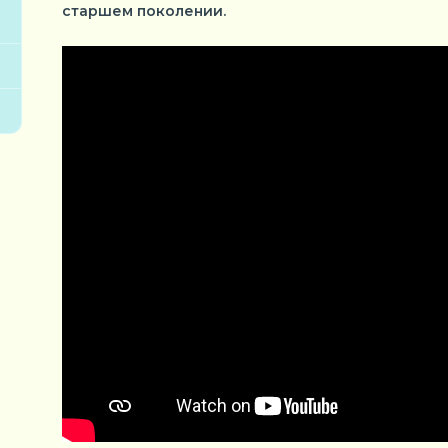
старшем поколении.