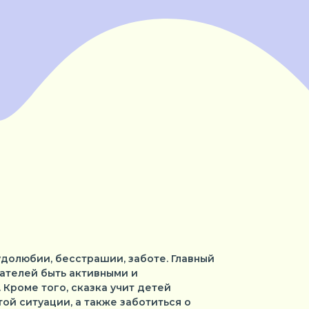
рудолюбии, бесстрашии, заботе. Главный
тателей быть активными и
 Кроме того, сказка учит детей
ой ситуации, а также заботиться о