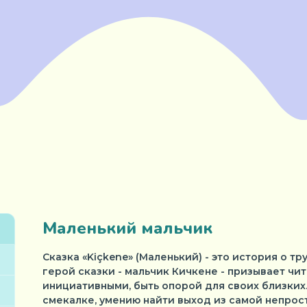
Маленький мальчик
Сказка «Kiçkene» (Маленький) - это история о т
герой сказки - мальчик Кичкене - призывает чи
инициативными, быть опорой для своих близких.
смекалке, умению найти выход из самой непрост