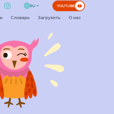
RU
YOUTUBE
и
Словарь
Загрузить
О нас