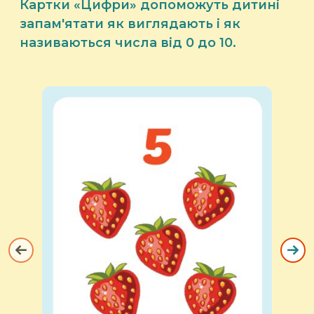
Картки «Цифри» допоможуть дитині
запам'ятати як виглядають і як
називаються числа від 0 до 10.