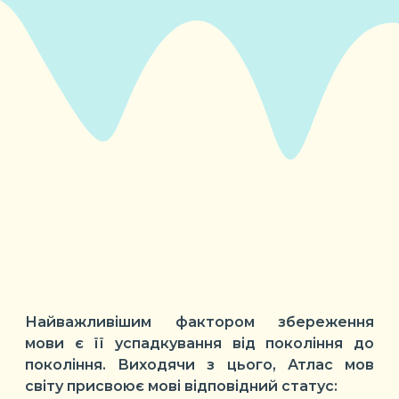
Найважливішим фактором збереження
мови є її успадкування від покоління до
покоління. Виходячи з цього, Атлас мов
світу присвоює мові відповідний статус: