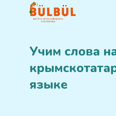
Учим слова н
крымскотата
языке