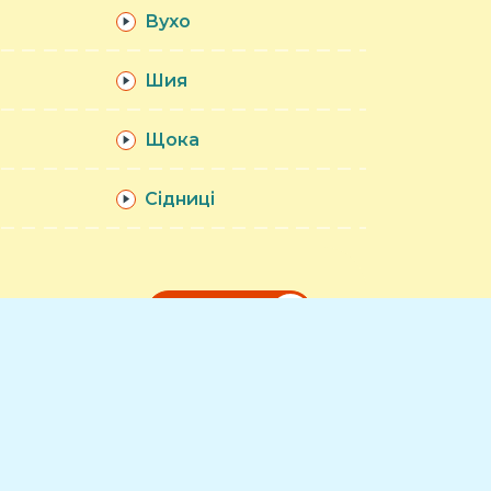
Вухо
Шия
Щока
Сідниці
ПОДРОБНЕЕ
Мультфильмы
Словарь
Сказки
Материалы