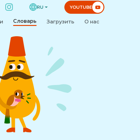
RU
YOUTUBE
Словарь
и
Загрузить
О нас