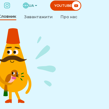
UA
YOUTUBE
Словник
Завантажити
Про нас