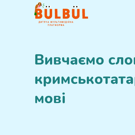
Вивчаємо сло
кримськотата
мові