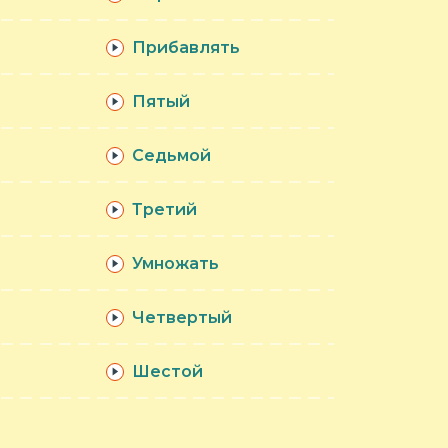
Прибавлять
Пятый
Седьмой
Третий
Умножать
Четвертый
Шестой