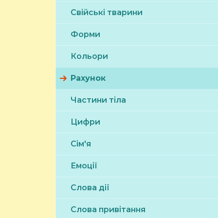
Свійські тварини
Форми
Кольори
Рахунок
Частини тіла
Цифри
Сім'я
Емоції
Слова дії
Cлова привітання