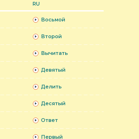
RU
Восьмой
Второй
Вычитать
Девятый
Делить
Десятый
Ответ
Первый