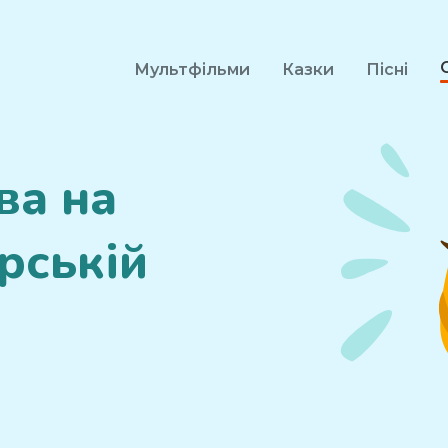
Мультфільми
Казки
Пісні
ва на
рській